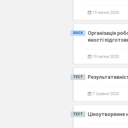
19 липня 2020
Організація роб
DOCX
якості підготов
19 липня 2020
Результативніс
ТЕСТ
7 травня 2020
Ціноутворення 
ТЕСТ