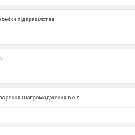
ономіки підприємства
.
орення і нагромадження в с.г.