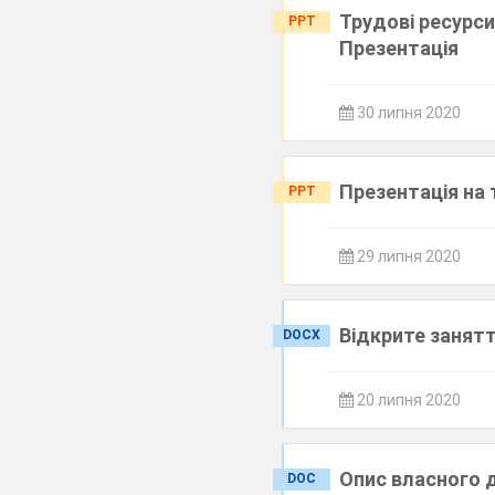
Трудові ресурси
PPT
Презентація
30 липня 2020
Презентація на 
PPT
29 липня 2020
Відкрите занятт
DOCX
20 липня 2020
Опис власного 
DOC