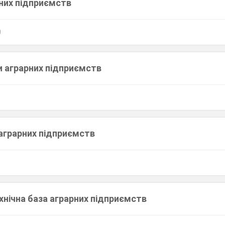
рних підприємств
0
и аграрних підприємств
 аграрних підприємств
хнічна база аграрних підприємств