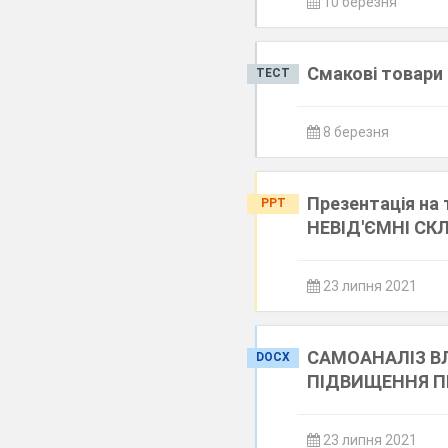
10 березня
Смакові товари 
ТЕСТ
8 березня
Презентація н
PPT
НЕВІД'ЄМНІ СК
23 липня 2021
САМОАНАЛІЗ ВЛ
DOCX
ПІДВИЩЕННЯ П
23 липня 2021