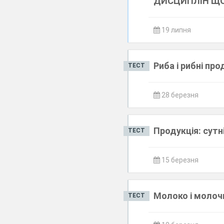
ДИСЦИПЛІН ЩО
19 липня
Риба і рибні пр
ТЕСТ
28 березня
Продукція: сут
ТЕСТ
15 березня
Молоко і молоч
ТЕСТ