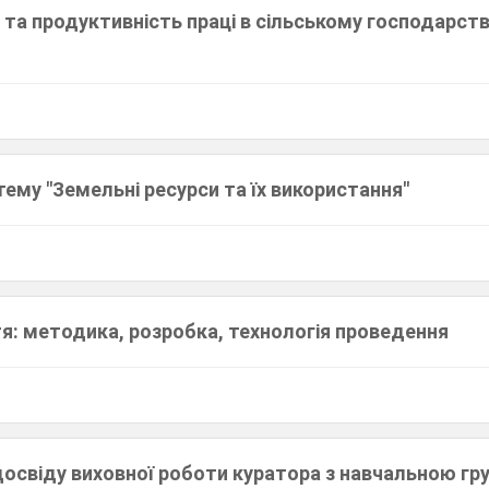
 та продуктивність праці в сільському господарств
тему "Земельні ресурси та їх використання"
я: методика, розробка, технологія проведення
досвіду виховної роботи куратора з навчальною гр