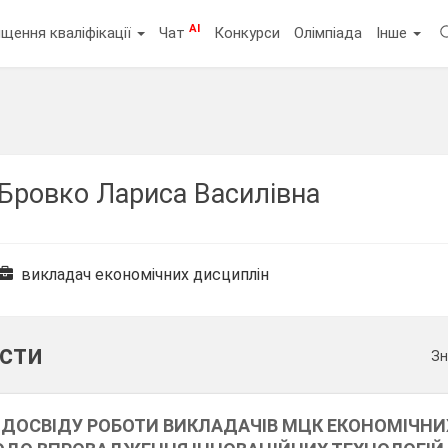
AI
щення кваліфікації
Чат
Конкурси
Олімпіада
Інше
Бровко Лариса Василівна
викладач економічних дисциплін
ести
Зн
 ДОСВІДУ РОБОТИ ВИКЛАДАЧІВ МЦК ЕКОНОМІЧНИ