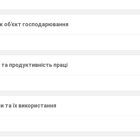
к об'єкт господарювання
 та продуктивність праці
и та їх використання