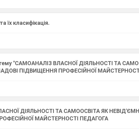
та їх класифікація.
а тему "САМОАНАЛІЗ ВЛАСНОЇ ДІЯЛЬНОСТІ ТА САМО
ЛАДОВІ ПІДВИЩЕННЯ ПРОФЕСІЙНОЇ МАЙСТЕРНОСТ
АСНОЇ ДІЯЛЬНОСТІ ТА САМООСВІТА ЯК НЕВІД'ЄМН
РОФЕСІЙНОЇ МАЙСТЕРНОСТІ ПЕДАГОГА