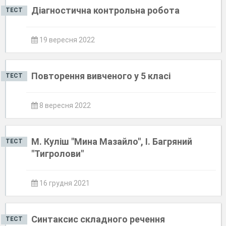
Діагностична контрольна робота
ТЕСТ
19 вересня 2022
Повторення вивченого у 5 класі
ТЕСТ
8 вересня 2022
М. Куліш "Мина Мазайло", І. Багряний
ТЕСТ
"Тигролови"
16 грудня 2021
Синтаксис складного речення
ТЕСТ