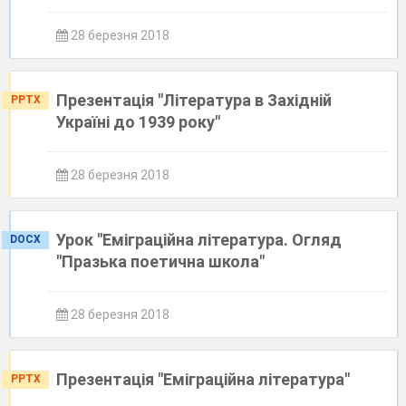
28 березня 2018
Презентація "Література в Західній
PPTX
Україні до 1939 року"
28 березня 2018
Урок "Еміграційна література. Огляд
DOCX
"Празька поетична школа"
28 березня 2018
Презентація "Еміграційна література"
PPTX