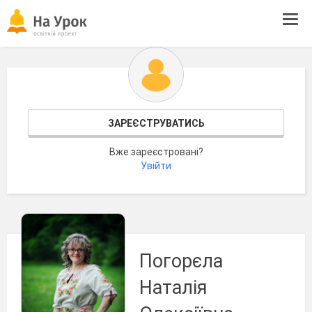
Tog
navi
ЗАРЕЄСТРУВАТИСЬ
Вже зареєстровані?
Увійти
Погорєла
Наталія