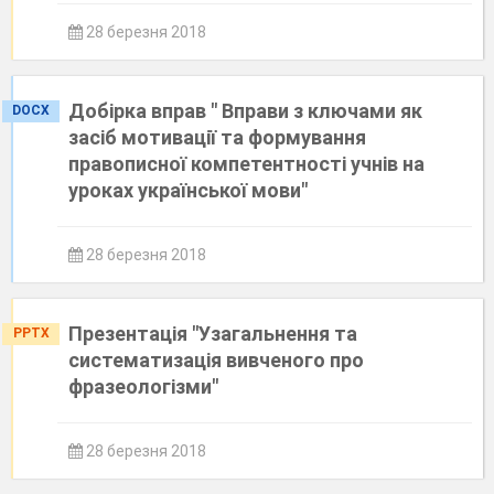
28 березня 2018
Добірка вправ " Вправи з ключами як
DOCX
засіб мотивації та формування
правописної компетентності учнів на
уроках української мови"
28 березня 2018
Презентація "Узагальнення та
PPTX
систематизація вивченого про
фразеологізми"
28 березня 2018