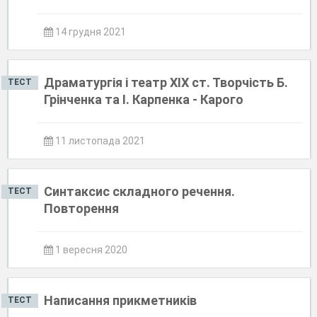
14 грудня 2021
Драматургія і театр ХІХ ст. Творчість Б.
ТЕСТ
Грінченка та І. Карпенка - Карого
11 листопада 2021
Синтаксис складного речення.
ТЕСТ
Повторення
1 вересня 2020
Написання прикметників
ТЕСТ