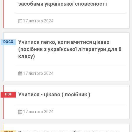
засобами української словесності
17 лютого 2024
Учитися легко, коли вчитися цікаво
DOCX
(посібник з української літератури для 8
класу)
17 лютого 2024
Учитися - цікаво ( посібник )
PDF
17 лютого 2024