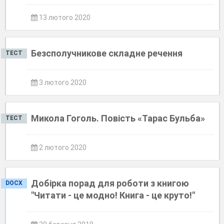
13 лютого 2020
Безсполучникове складне речення
ТЕСТ
3 лютого 2020
Микола Гоголь. Повість «Тарас Бульба»
ТЕСТ
2 лютого 2020
Добірка порад для роботи з книгою
DOCX
"Читати - це модно! Книга - це круто!"