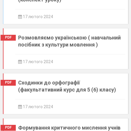
17 лютого 2024
Розмовляємо українською ( навчальний
PDF
посібник з культури мовлення )
17 лютого 2024
Сходинки до орфографії
PDF
(факультативний курс для 5 (6) класу)
17 лютого 2024
Формування критичного мислення учнів
PDF