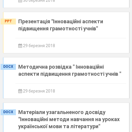
30 березня 2018
Презентація "Інноваційні аспекти
PPT
підвищення грамотності учнів"
29 березня 2018
Методична розвідка " Інноваційні
DOCX
аспекти підвищення грамотності учнів "
29 березня 2018
Матеріали узагальненого досвіду
DOCX
"Інноваційні методи навчання на уроках
української мови та літератури"