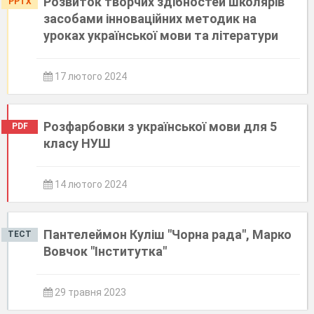
Розвиток творчих здібностей школярів
PPTX
засобами інноваційних методик на
уроках української мови та літератури
17 лютого 2024
Розфарбовки з української мови для 5
PDF
класу НУШ
14 лютого 2024
Пантелеймон Куліш "Чорна рада", Марко
ТЕСТ
Вовчок "Інститутка"
29 травня 2023