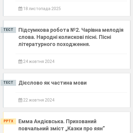
18 листопада 2025
Підсумкова робота №2. Чарівна мелодія
ТЕСТ
слова. Народні колискові пісні. Пісні
літературного походження.
24 жовтня 2024
Дієслово як частина мови
ТЕСТ
22 жовтня 2024
Емма Андієвська. Прихований
PPTX
повчальний зміст „Казки про яян”