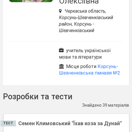
Олексіївна
Черкаська область,
Корсунь-Шевченківський
район, Корсунь -
Шевченківський
учитель української
мови та літератури
Місце роботи
Корсунь-
Шевченківська гімназія №2
Розробки та тести
Знайдено 39 матеріалів
Семен Климовський "Їхав коза за Дунай"
ТЕСТ