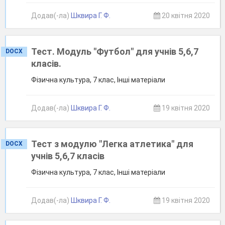
Додав(-ла)
Шквира Г. Ф.
20 квітня 2020
Тест. Модуль "Футбол" для учнів 5,6,7
DOCX
класів.
Фізична культура, 7 клас, Інші матеріали
Додав(-ла)
Шквира Г. Ф.
19 квітня 2020
Тест з модулю "Легка атлетика" для
DOCX
учнів 5,6,7 класів
Фізична культура, 7 клас, Інші матеріали
Додав(-ла)
Шквира Г. Ф.
19 квітня 2020