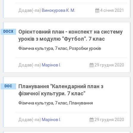
Додав(-ла)
Винокурова К. М.
4 січня 2021
Орієнтовний план - конспект на систему
DOCX
уроків з модулю "Футбол". 7 клас
Фізична культура, 7 клас, Розробки уроків
Додав(-ла)
Марінов І.
29 грудня 2020
Планування "Календарний план з
DOC
фізичної культури. 7 клас"
Фізична культура, 7 клас, Планування
Додав(-ла)
Марінов І.
29 грудня 2020