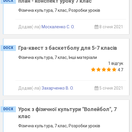
план - конспект уроку 7 клас
DOCX
Фізична культура, 7 клас, Розробки уроків
Додав(-ла)
Москаленко С. О.
8 січня 2021
Гра-квест з баскетболу для 5-7 класів
DOCX
Фізична культура, 7 клас, Інші матеріали
1 відгук
4.7
Додав(-ла)
Захарченко В. О.
5 січня 2021
Урок з фізичної культури "Волейбол", 7
DOCX
клас
Фізична культура, 7 клас, Розробки уроків