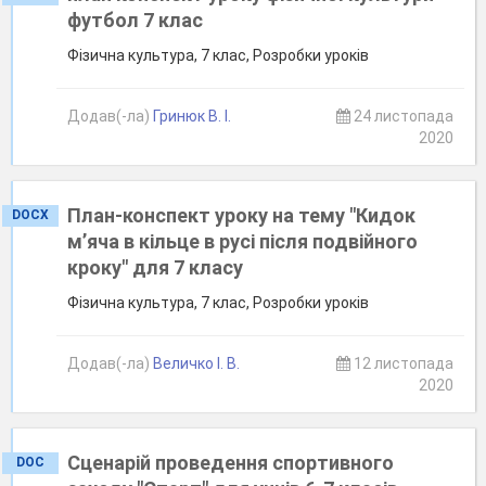
футбол 7 клас
Фізична культура, 7 клас, Розробки уроків
Додав(-ла)
Гринюк В. І.
24 листопада
2020
План-конспект уроку на тему "Кидок
DOCX
м’яча в кільце в русі після подвійного
кроку" для 7 класу
Фізична культура, 7 клас, Розробки уроків
Додав(-ла)
Величко І. В.
12 листопада
2020
Сценарій проведення спортивного
DOC