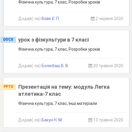
Фізична культура, 7 клас, Розробки уроків
Додав(-ла)
Вовк Є. П.
2 червня 2020
урок з фізкультури в 7 класі
DOCX
Фізична культура, 7 клас, Розробки уроків
Додав(-ла)
Болюбаш В. В.
20 травня 2020
Презентація на тему: модуль Легка
PPTX
атлетика-7 клас
Фізична культура, 7 клас, Інші матеріали
Додав(-ла)
Бакун Н. М.
13 травня 2020