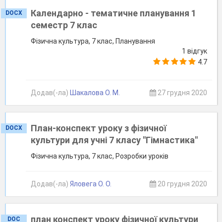
Календарно - тематичне планування 1
DOCX
семестр 7 клас
Фізична культура, 7 клас, Планування
1 відгук
4.7
Додав(-ла)
Шакалова О. М.
27 грудня 2020
План-конспект уроку з фізичної
DOCX
культури для учні 7 класу "Гімнастика"
Фізична культура, 7 клас, Розробки уроків
Додав(-ла)
Яловега О. О.
20 грудня 2020
план конспект уроку фізичної культури
DOC