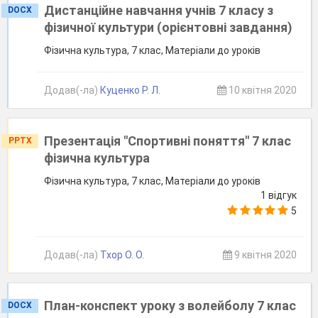
Дистанційне навчання учнів 7 класу з
DOCX
фізичної культури (орієнтовні завдання)
Фізична культура, 7 клас, Матеріали до уроків
Додав(-ла)
Куценко Р. Л.
10 квітня 2020
Презентація "Спортивні поняття" 7 клас
PPTX
фізична культура
Фізична культура, 7 клас, Матеріали до уроків
1 відгук
5
Додав(-ла)
Тхор О. О.
9 квітня 2020
План-конспект уроку з волейболу 7 клас
DOCX