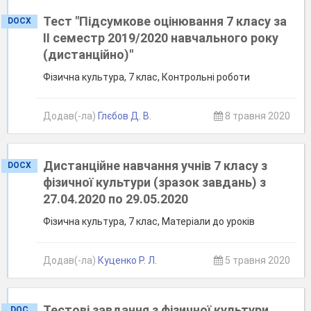
Тест "Підсумкове оцінювання 7 класу за
DOCX
ІІ семестр 2019/2020 навчального року
(дистанційно)"
Фізична культура, 7 клас, Контрольні роботи
Додав(-ла)
Глєбов Д. В.
8 травня 2020
Дистанційне навчання учнів 7 класу з
DOCX
фізичної культури (зразок завдань) з
27.04.2020 по 29.05.2020
Фізична культура, 7 клас, Матеріали до уроків
Додав(-ла)
Куценко Р. Л.
5 травня 2020
Тестові завдання з фізичної культури
DOC