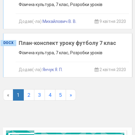
Фізична культура, 7 клас, Розробки уроків
Додав(-ла)
Михайлович В. В.
9 квітня 2020
План-конспект уроку футболу 7 клас
DOCX
Фізична культура, 7 клас, Розробки уроків
Додав(-ла)
Янчук Я. П.
2 квітня 2020
«
1
2
3
4
5
»