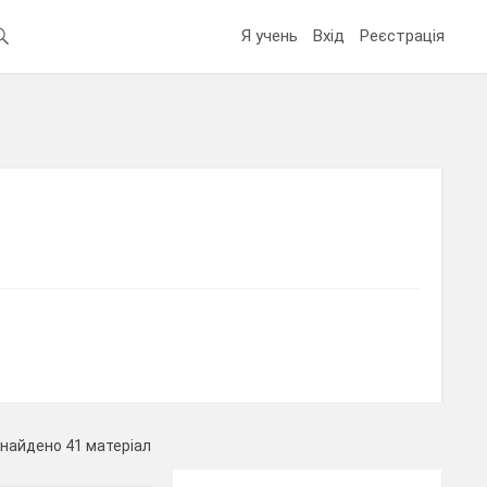
Я учень
Вхід
Реєстрація
найдено 41 матеріал