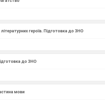
багатство
літературних героїв. Підготовка до ЗНО
Підготовка до ЗНО
частина мови