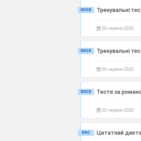
Тренувальні те
DOCX
30 червня 2020
Тренувальні тес
DOCX
30 червня 2020
Тести за роман
DOCX
30 червня 2020
Цитатний дикта
DOC