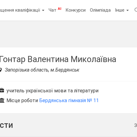
AI
щення кваліфікації
Чат
Конкурси
Олімпіада
Інше
Гонтар Валентина Миколаївна
Запорізька область, м.Бердянськ
учитель української мови та літератури
Місце роботи
Бердянська гімназія № 11
ести
З