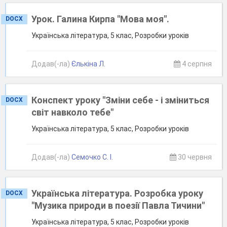
Урок. Галина Кирпа "Мова моя".
DOCX
Українська література, 5 клас, Розробки уроків
Додав(-ла)
Єлькіна Л.
4 серпня
Конспект уроку "Зміни себе - і зміниться
DOCX
світ навколо тебе"
Українська література, 5 клас, Розробки уроків
Додав(-ла)
Семочко C. І.
30 червня
Українська література. Розробка уроку
DOCX
"Музика природи в поезії Павла Тичини"
Українська література, 5 клас, Розробки уроків