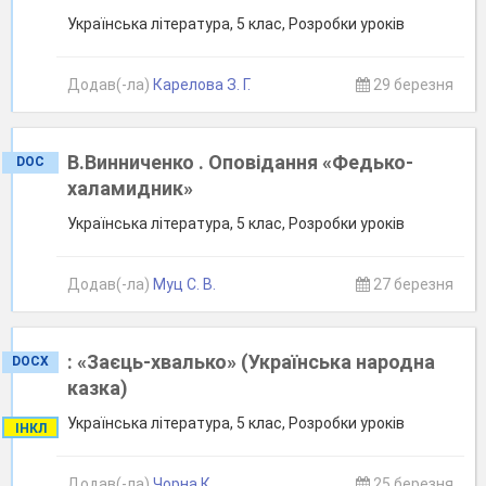
Українська література, 5 клас, Розробки уроків
Додав(-ла)
Карелова З. Г.
29 березня
В.Винниченко . Оповідання «Федько-
DOC
халамидник»
Українська література, 5 клас, Розробки уроків
Додав(-ла)
Муц С. В.
27 березня
: «Заєць-хвалько» (Українська народна
DOCX
казка)
Українська література, 5 клас, Розробки уроків
ІНКЛ
Додав(-ла)
Чорна К.
25 березня