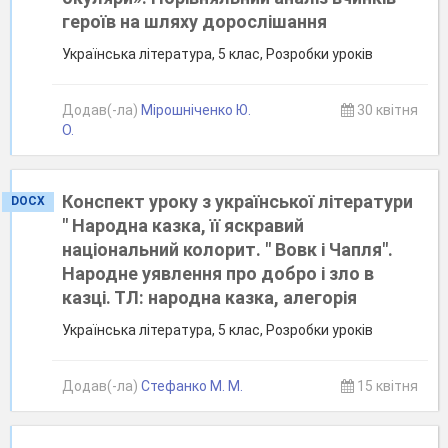
героїв на шляху дорослішання
Українська література, 5 клас, Розробки уроків
Додав(-ла)
Мірошніченко Ю.
30 квітня
О.
Конспект уроку з української літератури
DOCX
" Народна казка, її яскравий
національний колорит. " Вовк і Чапля".
Народне уявлення про добро і зло в
казці. ТЛ: народна казка, алегорія
Українська література, 5 клас, Розробки уроків
Додав(-ла)
Стефанко М. М.
15 квітня