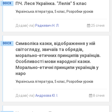
ПЧ. Леся Українка. "Лелія" 5 клас
DOCX
Українська література, 5 клас, Розробки уроків
Додав(-ла)
Радкевич Н. Л.
25 січня
Символіка казки, відображення у ній
DOCX
світогляду, звичаїв та обрядів,
морально-етичних принципів українців.
Особливості мови народної казки.
Морально-етичні принципи українців у
наро
Українська література, 5 клас, Розробки уроків
Додав(-ла)
Андрєєва Ю. І.
8 січня