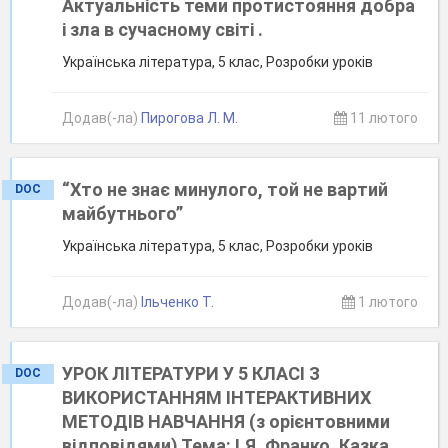
Актуальність теми протистояння добра
і зла в сучасному світі .
Українська література, 5 клас, Розробки уроків
Додав(-ла)
Пирогова Л. М.
11 лютого
“Хто не знає минулого, той не вартий
DOC
майбутнього”
Українська література, 5 клас, Розробки уроків
Додав(-ла)
Ільченко Т.
1 лютого
УРОК ЛІТЕРАТУРИ У 5 КЛАСІ З
DOC
ВИКОРИСТАННЯМ ІНТЕРАКТИВНИХ
МЕТОДІВ НАВЧАННЯ (з орієнтовними
відповідями) Тема: І.Я. Франко. Казка