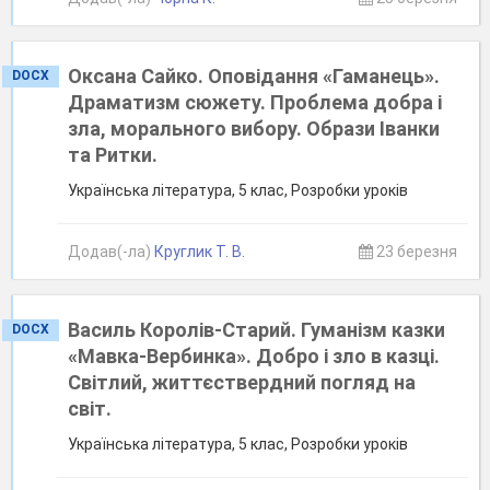
Оксана Сайко. Оповідання «Гаманець».
DOCX
Драматизм сюжету. Проблема добра і
зла, морального вибору. Образи Іванки
та Ритки.
Українська література, 5 клас, Розробки уроків
Додав(-ла)
Круглик Т. В.
23 березня
Василь Королів-Старий. Гуманізм казки
DOCX
«Мавка-Вербинка». Добро і зло в казці.
Світлий, життєствердний погляд на
світ.
Українська література, 5 клас, Розробки уроків