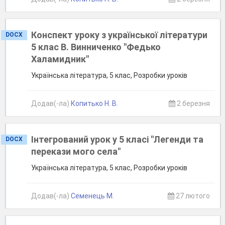
Конспект уроку з української літератури
DOCX
5 клас В. Винниченко "Федько
Халамидник"
Українська література, 5 клас, Розробки уроків
Додав(-ла)
Копитько Н. В.
2 березня
Інтегрований урок у 5 класі "Легенди та
DOCX
перекази мого села"
Українська література, 5 клас, Розробки уроків
Додав(-ла)
Семенець М.
27 лютого