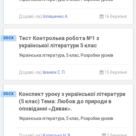
Додав(-ла)
Ілляшенко А.
16 березня
Тест Контрольна робота №1 з
DOCX
української літератури 5 клас
Українська література, 5 клас, Розробки уроків
Додав(-ла)
Іванюк С. П.
15 березня
Конспект уроку з української літератури
DOCX
(5 клас) Тема: Любов до природи в
оповіданні «Дивак».
Українська література, 5 клас, Розробки уроків
Додав(-ла)
Копитько Н. В.
2 березня