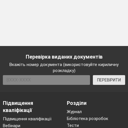
Перевірка виданих документів
Вкажіть номер документа (використовуйте кириличну
розкладку)
ПЕРЕВІРИТИ
Підвищення
Розділи
кваліфікації
Журнал
Бібліотека розробок
Підвищення кваліфікації
Тести
Вебінари