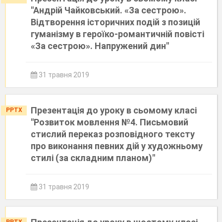
"Андрій Чайковський. «За сестрою».
Відтворення історичних подій з позицій
гуманізму в героїко-романтичній повісті
«За сестрою». Напружений дин"
31 травня 2019
Презентація до уроку в сьомому класі
PPTX
"Розвиток мовлення №4. Письмовий
стислий переказ розповідного тексту
про виконання певних дій у художньому
стилі (за складним планом)"
31 травня 2019