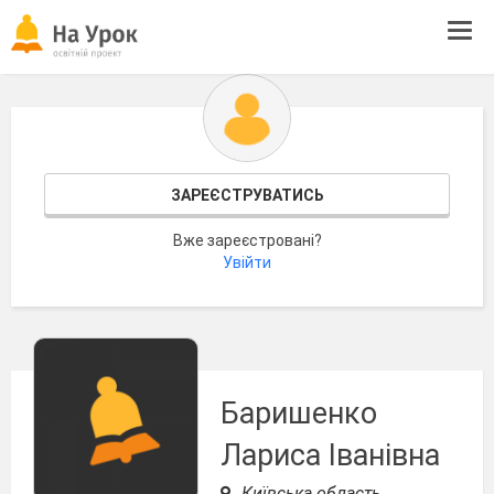
Tog
navi
ЗАРЕЄСТРУВАТИСЬ
Вже зареєстровані?
Увійти
Баришенко
Лариса Іванівна
Київська область,