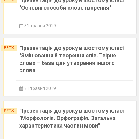
Презентація до уроку в шостому класі
PPTX
"Основні способи словотворення"
31 травня 2019
Презентація до уроку в шостому класі
PPTX
"Змінювання й творення слів. Твірне
слово – база для утворення іншого
слова"
31 травня 2019
Презентація до уроку в шостому класі
PPTX
"Морфологія. Орфографія. Загальна
характеристика частин мови"