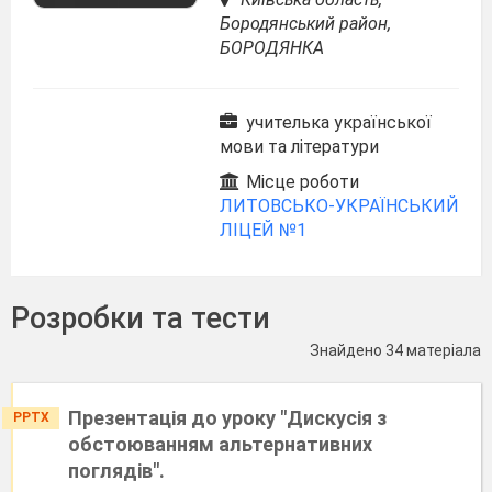
Бородянський район,
БОРОДЯНКА
учителька української
мови та літератури
Місце роботи
ЛИТОВСЬКО-УКРАЇНСЬКИЙ
ЛІЦЕЙ №1
Розробки та тести
Знайдено 34 матеріала
Презентація до уроку "Дискусія з
PPTX
обстоюванням альтернативних
поглядів".