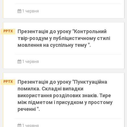
1 червня
Презентація до уроку "Контрольний
PPTX
твір-роздум у публіцистичному стилі
мовлення на суспільну тему ".
1 червня
Презентація до уроку "Пунктуаційна
PPTX
помилка. Складні випадки
використання розділових знаків. Тире
між підметом і присудком у простому
реченні ".
1 червня