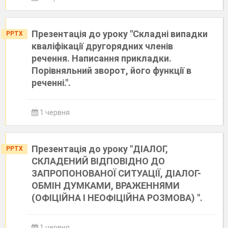
Презентація до уроку "Складні випадки
PPTX
кваліфікації другорядних членів
речення. Написання прикладки.
Порівняльний зворот, його функції в
реченні.".
1 червня
Презентація до уроку "ДІАЛОГ,
PPTX
СКЛАДЕНИЙ ВІДПОВІДНО ДО
ЗАПРОПОНОВАНОЇ СИТУАЦІЇ, ДІАЛОГ-
ОБМІН ДУМКАМИ, ВРАЖЕННЯМИ
(ОФІЦІЙНА І НЕОФІЦІЙНА РОЗМОВА) ".
1 червня