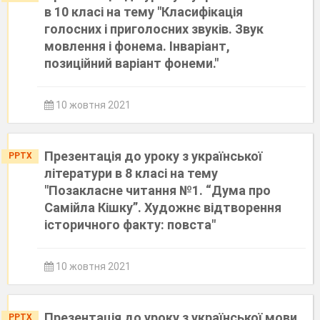
в 10 класі на тему "Класифікація
голосних і приголосних звуків. Звук
мовлення і фонема. Інваріант,
позиційний варіант фонеми."
10 жовтня 2021
Презентація до уроку з української
PPTX
літератури в 8 класі на тему
"Позакласне читання №1. “Дума про
Самійла Кішку”. Художнє відтворення
історичного факту: повста"
10 жовтня 2021
Презентація до уроку з української мови
PPTX