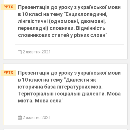
Презентація до уроку з української мови
PPTX
в 10 класі на тему "Енциклопедичні,
лінгвістичні (одномовні, двомовні,
перекладні) словники. Відмінність
словникових статей у різних словн"
2 жовтня 2021
Презентація до уроку з української мови
PPTX
в 10 класі на тему "Діалекти як
історична база літературних мов.
Територіальні і соціальні діалекти. Мова
міста. Мова села"
2 жовтня 2021