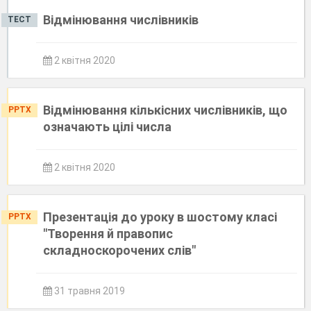
Відмінювання числівників
ТЕСТ
2 квітня 2020
Відмінювання кількісних числівників, що
PPTX
означають цілі числа
2 квітня 2020
Презентація до уроку в шостому класі
PPTX
"Творення й правопис
складноскорочених слів"
31 травня 2019