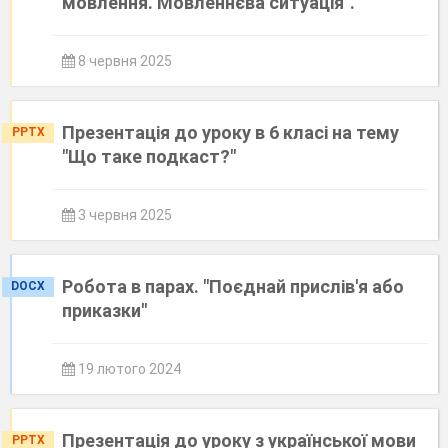
мовлення. Мовленнєва ситуація".
8 червня 2025
Презентація до уроку в 6 класі на тему
PPTX
"Що таке подкаст?"
3 червня 2025
Робота в парах. "Поєднай прислів'я або
DOCX
приказки"
19 лютого 2024
Презентація до уроку з української мови
PPTX