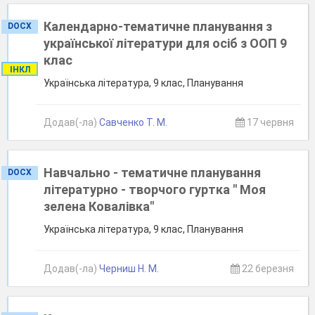
Календарно-тематичне планування з
DOCX
української літератури для осіб з ООП 9
клас
ІНКЛ
Українська література, 9 клас, Планування
Додав(-ла)
Савченко Т. М.
17 червня
Навчально - тематичне планування
DOCX
літературно - творчого гуртка " Моя
зелена Ковалівка"
Українська література, 9 клас, Планування
Додав(-ла)
Черниш Н. М.
22 березня