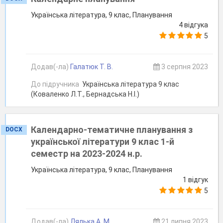
Українська література, 9 клас, Планування
4 відгука
5
Додав(-ла)
Галатюк Т. В.
3 серпня 2023
До підручника
Українська література 9 клас
(Коваленко Л.Т., Бернадська Н.І.)
Календарно-тематичне планування з
DOCX
української літератури 9 клас 1-й
семестр на 2023-2024 н.р.
Українська література, 9 клас, Планування
1 відгук
5
Додав(-ла)
Лялька А. М.
21 липня 2023