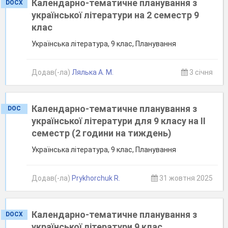
Календарно-тематичне планування з
DOCX
української літератури на 2 семестр 9
клас
Українська література, 9 клас, Планування
Додав(-ла)
Лялька А. М.
3 січня
Календарно-тематичне планування з
DOC
української літератури для 9 класу на ІІ
семестр (2 години на тиждень)
Українська література, 9 клас, Планування
Додав(-ла)
Prykhorchuk R.
31 жовтня 2025
Календарно-тематичне планування з
DOCX
української літератури 9 клас