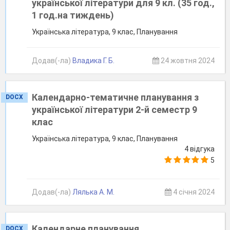
української літератури для 9 кл. (35 год.,
1 год.на тиждень)
Українська література, 9 клас, Планування
Додав(-ла)
Владика Г. Б.
24 жовтня 2024
Календарно-тематичне планування з
DOCX
української літератури 2-й семестр 9
клас
Українська література, 9 клас, Планування
4 відгука
5
Додав(-ла)
Лялька А. М.
4 січня 2024
Календарне планування
DOCX