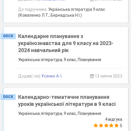
До підручника
Українська література 9 клас
(Коваленко Л.Т., Бернадська Н.І.)
Календарне планування з
DOCX
українознавства для 9 класу на 2023-
2024 навчальний рік
Українська література, 9 клас, Планування
Додав(-ла)
Усенко А. І.
13 липня 2023
Календарно-тематичне планування
DOCX
уроків української літератури в 9 класі
Українська література, 9 клас, Планування
4 відгука
5