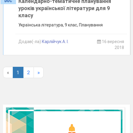
Календарно-тематичне планування
DOC
уроків української літератури для 9
класу
Українська література, 9 клас, Планування
Додав(-ла)
Карлійчук А. І.
16 вересня
2018
«
1
2
»