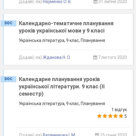
Додав(-ла)
Науменко О. В.
31 липня 2020
Календарно-тематичне планування
DOC
уроків української мови у 9 класі
Українська література, 9 клас, Планування
Додав(-ла)
Жданова Н. О.
7 лютого 2020
Календарне планування уроків
DOC
української літератури. 9 клас (ІІ
семестр)
Українська література, 9 клас, Планування
1 відгук
5
Додав(-ла)
Вервикишка І. М.
15 січня 2020