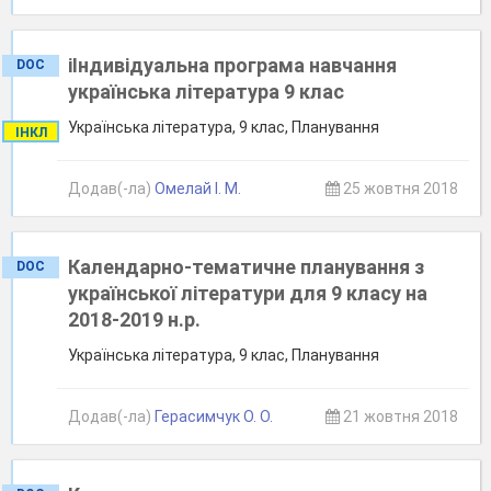
іІндивідуальна програма навчання
DOC
українська література 9 клас
Українська література, 9 клас, Планування
ІНКЛ
Додав(-ла)
Омелай І. М.
25 жовтня 2018
Календарно-тематичне планування з
DOC
української літератури для 9 класу на
2018-2019 н.р.
Українська література, 9 клас, Планування
Додав(-ла)
Герасимчук О. О.
21 жовтня 2018