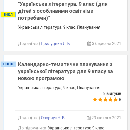
"Українська література. 9 клас (для
дітей з особливими освітніми
ІНКЛ
потребами)"
Українська література, 9 клас, Планування
Додав(-ла)
Прилуцька Л. В.
3 березня 2021
Календарно-тематичне планування з
DOCX
української літератури для 9 класу за
новою програмою
Українська література, 9 клас, Планування
8 відгуків
5
Додав(-ла)
Озарчук Н. В.
23 лютого 2021
До підручника
Українська література 9 клас