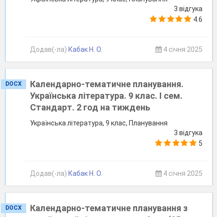
3 відгука
4.6
Додав(-ла)
Кабак Н. О.
4 січня 2025
Календарно-тематичне планування.
DOCX
Українська література. 9 клас. І сем.
Стандарт. 2 год на тиждень
Українська література, 9 клас, Планування
3 відгука
5
Додав(-ла)
Кабак Н. О.
4 січня 2025
Календарно-тематичне планування з
DOCX