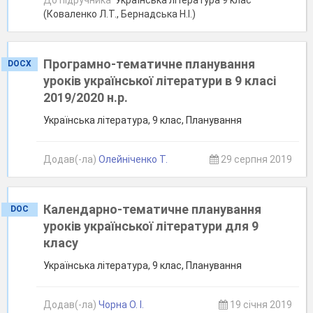
До підручника
Українська література 9 клас
(Коваленко Л.Т., Бернадська Н.І.)
Програмно-тематичне планування
DOCX
уроків української літератури в 9 класі
2019/2020 н.р.
Українська література, 9 клас, Планування
Додав(-ла)
Олейніченко Т.
29 серпня 2019
Календарно-тематичне планування
DOC
уроків української літератури для 9
класу
Українська література, 9 клас, Планування
Додав(-ла)
Чорна О. І.
19 січня 2019