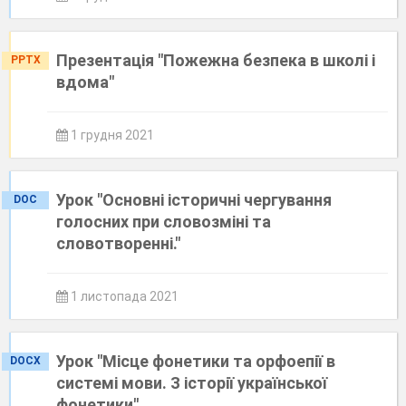
Презентація "Пожежна безпека в школі і
PPTX
вдома"
1 грудня 2021
Урок "Основні історичні чергування
DOC
голосних при словозміні та
словотворенні."
1 листопада 2021
Урок "Місце фонетики та орфоепії в
DOCX
системі мови. З історії української
фонетики"