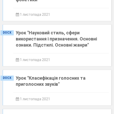
1 листопада 2021
Урок "Науковий стиль, сфери
DOCX
використання і призначення. Основні
ознаки. Підстилі. Основні жанри"
1 листопада 2021
Урок "Класифікація голосних та
DOCX
приголосних звуків"
1 листопада 2021