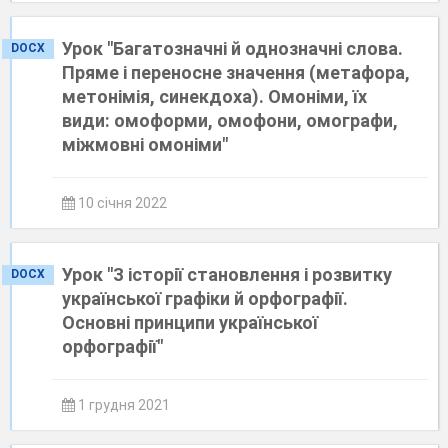
Урок "Багатозначні й однозначні слова.
DOCX
Пряме і переносне значення (метафора,
метонімія, синекдоха). Омоніми, їх
види: омоформи, омофони, омографи,
міжмовні омоніми"
10 січня 2022
Урок "З історії становлення і розвитку
DOCX
української графіки й орфографії.
Основні принципи української
орфографії"
1 грудня 2021