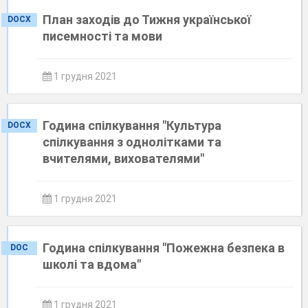
План заходів до Тижня української
DOCX
писемності та мови
1 грудня 2021
Година спілкування "Культура
DOCX
спілкування з однолітками та
вчителями, вихователями"
1 грудня 2021
Година спілкування "Пожежна безпека в
DOC
школі та вдома"
1 грудня 2021