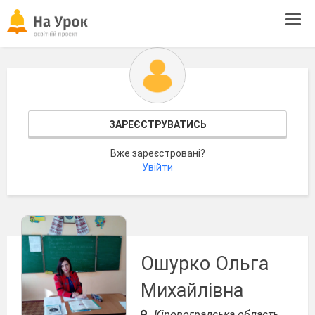
Tog
navi
ЗАРЕЄСТРУВАТИСЬ
Вже зареєстровані?
Увійти
Ошурко Ольга
Михайлівна
Кіровоградська область,