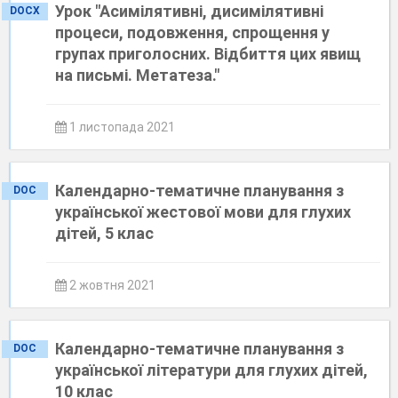
Урок "Асимілятивні, дисимілятивні
DOCX
процеси, подовження, спрощення у
групах приголосних. Відбиття цих явищ
на письмі. Метатеза."
1 листопада 2021
Календарно-тематичне планування з
DOC
української жестової мови для глухих
дітей, 5 клас
2 жовтня 2021
Календарно-тематичне планування з
DOC
української літератури для глухих дітей,
10 клас