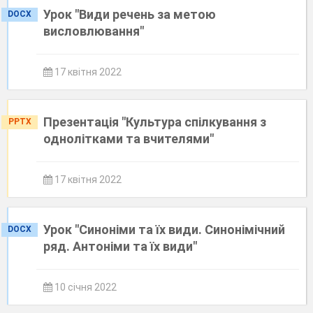
Урок "Види речень за метою
DOCX
висловлювання"
17 квітня 2022
Презентація "Культура спілкування з
PPTX
однолітками та вчителями"
17 квітня 2022
Урок "Синоніми та їх види. Синонімічний
DOCX
ряд. Антоніми та їх види"
10 січня 2022