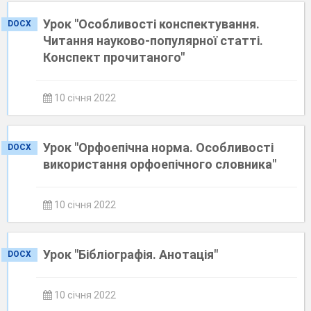
Урок "Особливості конспектування.
DOCX
Читання науково-популярної статті.
Конспект прочитаного"
10 січня 2022
Урок "Орфоепічна норма. Особливості
DOCX
використання орфоепічного словника"
10 січня 2022
Урок "Бібліографія. Анотація"
DOCX
10 січня 2022