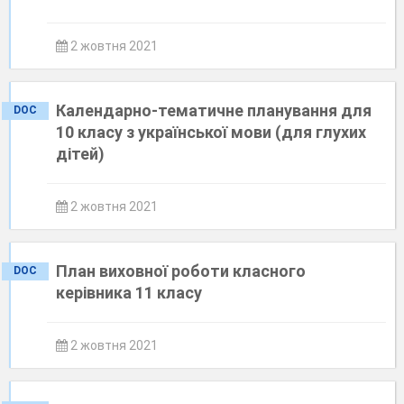
2 жовтня 2021
Календарно-тематичне планування для
DOC
10 класу з української мови (для глухих
дітей)
2 жовтня 2021
План виховної роботи класного
DOC
керівника 11 класу
2 жовтня 2021