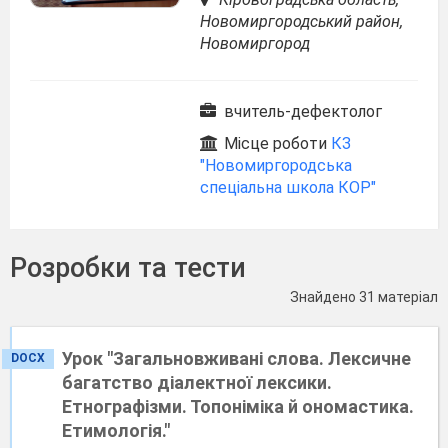
Новомиргородський район,
Новомиргород
вчитель-дефектолог
Місце роботи
КЗ
"Новомиргородська
спеціальна школа КОР"
Розробки та тести
Знайдено 31 матеріал
Урок "Загальновживані слова. Лексичне
DOCX
багатство діалектної лексики.
Етнографізми. Топоніміка й ономастика.
Етимологія."