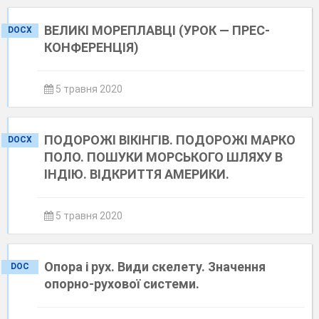
ВЕЛИКІ МОРЕПЛАВЦІ (УРОК — ПРЕС-
DOCX
КОНФЕРЕНЦІЯ)
5 травня 2020
ПОДОРОЖІ ВІКІНГІВ. ПОДОРОЖІ МАРКО
DOCX
ПОЛО. ПОШУКИ МОРСЬКОГО ШЛЯХУ В
ІНДІЮ. ВІДКРИТТЯ АМЕРИКИ.
5 травня 2020
Опора і рух. Види скелету. Значення
DOC
опорно-рухової системи.