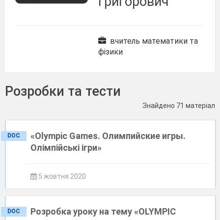
Григорович
вчитель математики та
фізики
Розробки та тести
Знайдено 71 матеріал
«Olympic Games. Олимпийские игры.
DOC
Олімпійські ігри»
5 жовтня 2020
Розробка уроку на тему «OLYMPIC
DOC