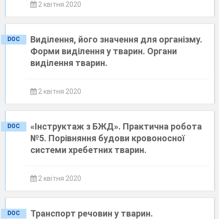
2 квітня 2020
Виділення, його значення для організму.
DOC
Форми виділення у тварин. Органи
виділення тварин.
2 квітня 2020
«Інструктаж з БЖД». Практична робота
DOC
№5. Порівняння будови кровоносної
системи хребетних тварин.
2 квітня 2020
Транспорт речовин у тварин.
DOC