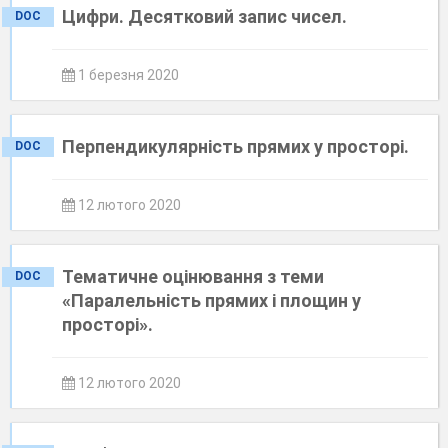
Цифри. Десятковий запис чисел.
DOC
1 березня 2020
Перпендикулярність прямих у просторі.
DOC
12 лютого 2020
Тематичне оцінювання з теми
DOC
«Паралельність прямих і площин у
просторі».
12 лютого 2020