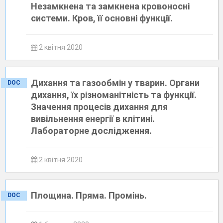
Незамкнена та замкнена кровоносні
системи. Кров, її основні функції.
2 квітня 2020
Дихання та газообмін у тварин. Органи
DOC
дихання, їх різноманітність та функції.
Значення процесів дихання для
вивільнення енергії в клітині.
Лабораторне дослідження.
2 квітня 2020
Площина. Пряма. Промінь.
DOC