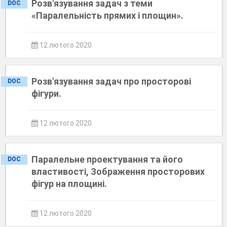
Розв'язування задач з теми
DOC
«Паралельність прямих і площин».
12 лютого 2020
Розв'язування задач про просторові
DOC
фігури.
12 лютого 2020
Паралельне проектування та його
DOC
властивості, Зображення просторових
фігур на площині.
12 лютого 2020