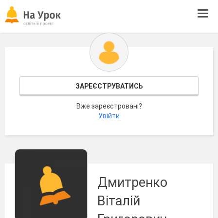
Tog
navi
ЗАРЕЄСТРУВАТИСЬ
Вже зареєстровані?
Увійти
Дмитренко
Віталій